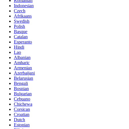
Romanian
Indonesian
Czech
Afrikaans
Swedish
Polish
Basque
Catalan
Esperanto
Hindi
Lao
Albanian
Amharic
Armenian
Azerbaijani
Belarusian
Bengali
Bosnian
Bulgarian
Cebuano
Chichewa
Corsican
Croatian
Dutch
Estonian