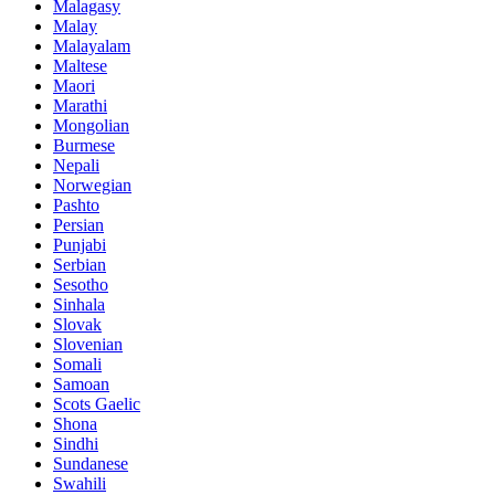
Malagasy
Malay
Malayalam
Maltese
Maori
Marathi
Mongolian
Burmese
Nepali
Norwegian
Pashto
Persian
Punjabi
Serbian
Sesotho
Sinhala
Slovak
Slovenian
Somali
Samoan
Scots Gaelic
Shona
Sindhi
Sundanese
Swahili