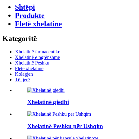
Shtëpi
Produkte
Fletë xhelatine
Kategoritë
Xhelatinë farmaceutike
Xhelatinë e ngrënshme
Xhelatinë Peshku
Fletë xhelatine
Kolagjen
Të tjerë
Xhelatinë gjedhi
Xhelatinë Peshku për Ushqim