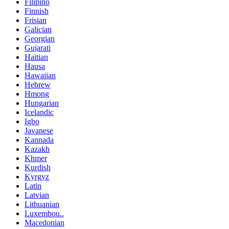
Filipino
Finnish
Frisian
Galician
Georgian
Gujarati
Haitian
Hausa
Hawaiian
Hebrew
Hmong
Hungarian
Icelandic
Igbo
Javanese
Kannada
Kazakh
Khmer
Kurdish
Kyrgyz
Latin
Latvian
Lithuanian
Luxembou..
Macedonian