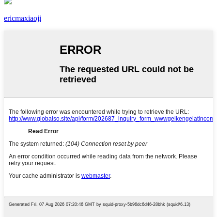
ericmaxiaoji